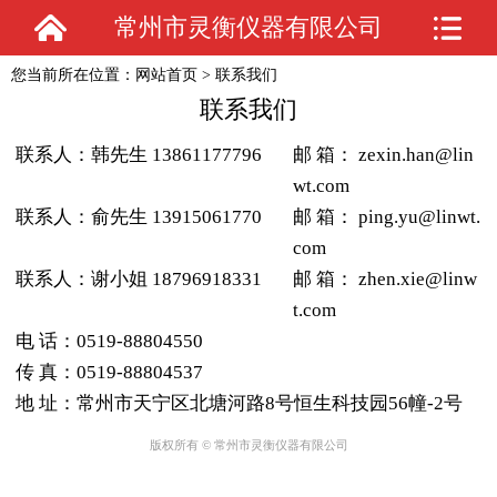
常州市灵衡仪器有限公司
您当前所在位置：
网站首页
>
联系我们
联系我们
联系人：韩先生 13861177796
邮 箱： zexin.han@lin
wt.com
联系人：俞先生 13915061770
邮 箱： ping.yu@linwt.
com
联系人：谢小姐 18796918331
邮 箱： zhen.xie@linw
t.com
电 话：0519-88804550
传 真：0519-88804537
地 址：常州市天宁区北塘河路8号恒生科技园56幢-2号
版权所有 © 常州市灵衡仪器有限公司